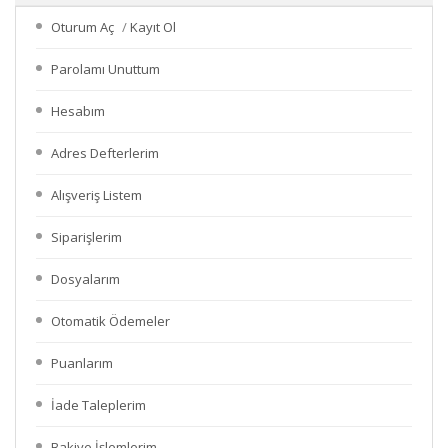
Oturum Aç
/
Kayıt Ol
Parolamı Unuttum
Hesabım
Adres Defterlerim
Alışveriş Listem
Siparişlerim
Dosyalarım
Otomatik Ödemeler
Puanlarım
İade Taleplerim
Bakiye İşlemlerim