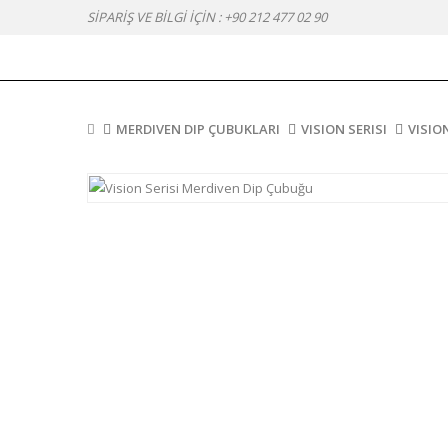
SİPARİŞ VE BİLGİ İÇİN :
+90 212 477 02 90
MERDIVEN DIP ÇUBUKLARI
VISION SERISI
VISIO