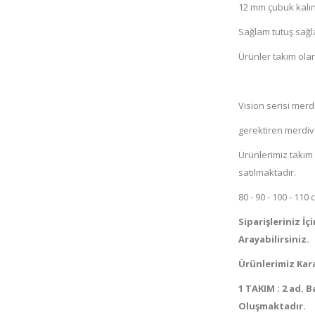
12 mm çubuk kalınl
Sağlam tutuş sağl
Ürünler takım olar
Vision serisi mer
gerektiren merdive
Ürünlerimiz takım 
satılmaktadır.
80 - 90 - 100 - 11
Siparişleriniz İ
Arayabilirsiniz.
Ürünlerimiz Kar
1 TAKIM : 2 ad. 
Oluşmaktadır.