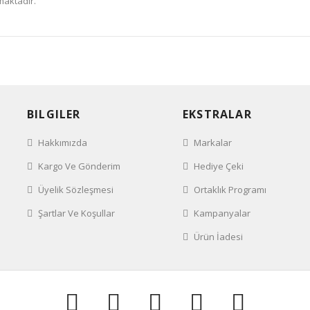
maktadır.
BILGILER
EKSTRALAR
Hakkımızda
Markalar
Kargo Ve Gönderim
Hediye Çeki
Üyelik Sözleşmesi
Ortaklık Programı
Şartlar Ve Koşullar
Kampanyalar
Ürün İadesi