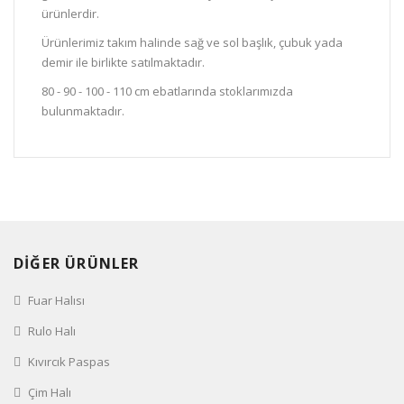
ürünlerdir.
Ürünlerimiz takım halinde sağ ve sol başlık, çubuk yada
demir ile birlikte satılmaktadır.
80 - 90 - 100 - 110 cm ebatlarında stoklarımızda
bulunmaktadır.
DİĞER ÜRÜNLER
Fuar Halısı
Rulo Halı
Kıvırcık Paspas
Çim Halı