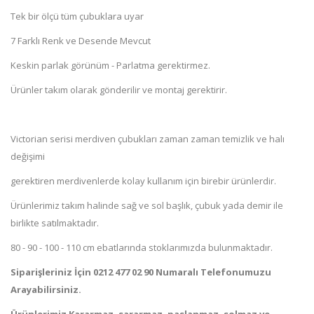
Tek bir ölçü tüm çubuklara uyar
7 Farklı Renk ve Desende Mevcut
Keskin parlak görünüm - Parlatma gerektirmez.
Ürünler takım olarak gönderilir ve montaj gerektirir.
Victorian serisi merdiven çubukları zaman zaman temizlik ve halı
değişimi
gerektiren merdivenlerde kolay kullanım için birebir ürünlerdir.
Ürünlerimiz takım halinde sağ ve sol başlık, çubuk yada demir ile
birlikte satılmaktadır.
80 - 90 - 100 - 110 cm ebatlarında stoklarımızda bulunmaktadır.
Siparişleriniz İçin 0212 477 02 90 Numaralı Telefonumuzu
Arayabilirsiniz.