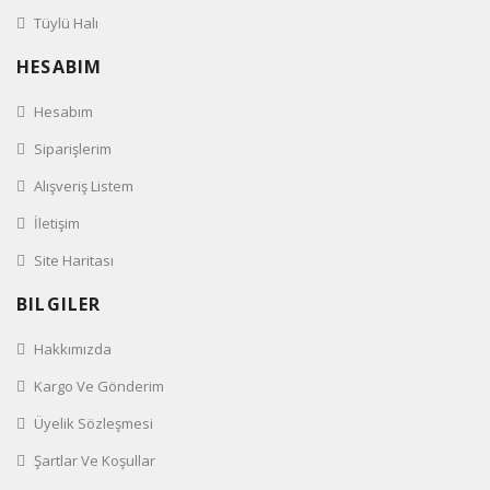
Tüylü Halı
HESABIM
Hesabım
Siparişlerim
Alışveriş Listem
İletişim
Site Haritası
BILGILER
Hakkımızda
Kargo Ve Gönderim
Üyelik Sözleşmesi
Şartlar Ve Koşullar