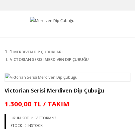
MERDIVEN DIP ÇUBUKLARI
VICTORIAN SERISI MERDIVEN DIP ÇUBUĞU
Victorian Serisi Merdiven Dip Çubuğu
1.300,00 TL / TAKIM
ÜRÜN KODU:
VICTORIAN3
STOCK
INSTOCK