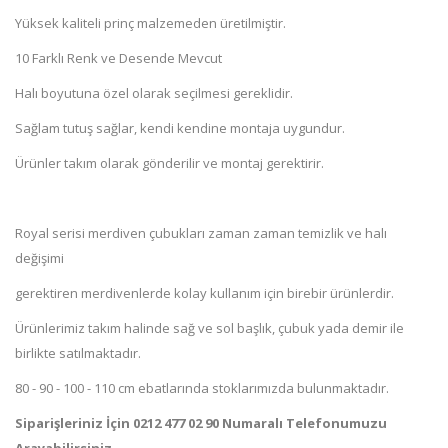
Yüksek kaliteli prinç malzemeden üretilmiştir.
10 Farklı Renk ve Desende Mevcut
Halı boyutuna özel olarak seçilmesi gereklidir.
Sağlam tutuş sağlar, kendi kendine montaja uygundur.
Ürünler takım olarak gönderilir ve montaj gerektirir.
Royal serisi merdiven çubukları zaman zaman temizlik ve halı
değişimi
gerektiren merdivenlerde kolay kullanım için birebir ürünlerdir.
Ürünlerimiz takım halinde sağ ve sol başlık, çubuk yada demir ile
birlikte satılmaktadır.
80 - 90 - 100 - 110 cm ebatlarında stoklarımızda bulunmaktadır.
Siparişleriniz İçin 0212 477 02 90 Numaralı Telefonumuzu