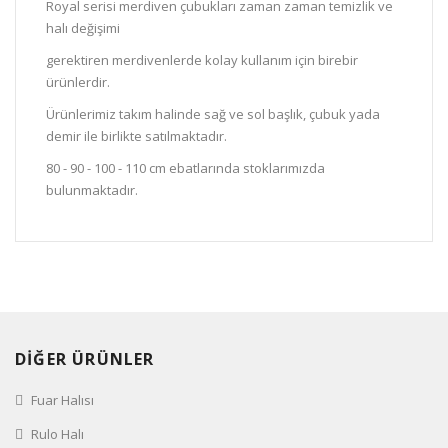
Royal serisi merdiven çubukları zaman zaman temizlik ve
halı değişimi
gerektiren merdivenlerde kolay kullanım için birebir
ürünlerdir.
Ürünlerimiz takım halinde sağ ve sol başlık, çubuk yada
demir ile birlikte satılmaktadır.
80 - 90 - 100 - 110 cm ebatlarında stoklarımızda
bulunmaktadır.
DİĞER ÜRÜNLER
Fuar Halısı
Rulo Halı