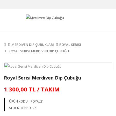
MERDIVEN DIP ÇUBUKLARI
ROYAL SERISI
ROYAL SERISI MERDIVEN DIP ÇUBUĞU
Royal Serisi Merdiven Dip Çubuğu
1.300,00 TL / TAKIM
ÜRÜN KODU:
ROYAL21
STOCK
INSTOCK