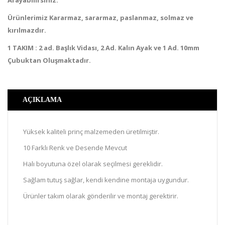
Arayabilirsiniz.
Ürünlerimiz Kararmaz, sararmaz, paslanmaz, solmaz ve
kırılmazdır.
1 TAKIM : 2 ad. Başlık Vidası, 2 Ad. Kalın Ayak ve 1 Ad. 10mm
Çubuktan Oluşmaktadır.
AÇIKLAMA
Yüksek kaliteli prinç malzemeden üretilmiştir.
10 Farklı Renk ve Desende Mevcut
Halı boyutuna özel olarak seçilmesi gereklidir.
Sağlam tutuş sağlar, kendi kendine montaja uygundur.
Ürünler takım olarak gönderilir ve montaj gerektirir.