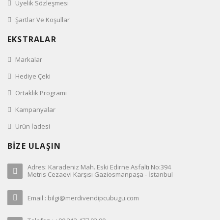
Üyelik Sözleşmesi
Şartlar Ve Koşullar
EKSTRALAR
Markalar
Hediye Çeki
Ortaklık Programı
Kampanyalar
Ürün İadesi
BİZE ULAŞIN
Adres: Karadeniz Mah. Eski Edirne Asfaltı No:394
Metris Cezaevi Karşısı Gaziosmanpaşa - İstanbul
Email : bilgi@merdivendipcubugu.com