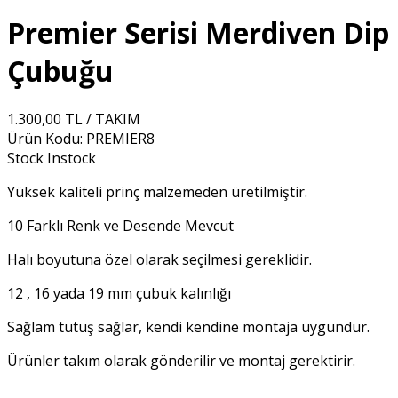
Premier Serisi Merdiven Dip
Çubuğu
1.300,00 TL / TAKIM
Ürün Kodu:
PREMIER8
Stock
Instock
Yüksek kaliteli prinç malzemeden üretilmiştir.
10 Farklı Renk ve Desende Mevcut
Halı boyutuna özel olarak seçilmesi gereklidir.
12 , 16 yada 19 mm çubuk kalınlığı
Sağlam tutuş sağlar, kendi kendine montaja uygundur.
Ürünler takım olarak gönderilir ve montaj gerektirir.