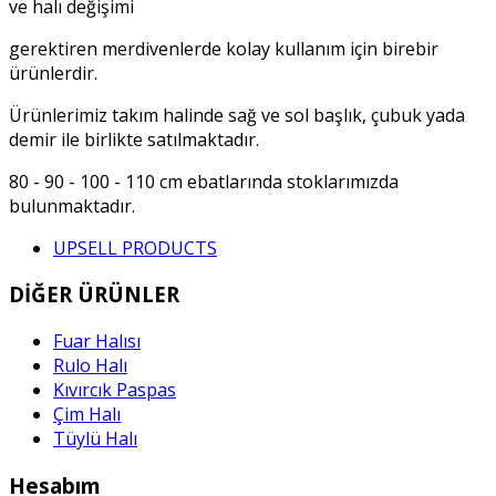
ve halı değişimi
gerektiren merdivenlerde kolay kullanım için birebir
ürünlerdir.
Ürünlerimiz takım halinde sağ ve sol başlık, çubuk yada
demir ile birlikte satılmaktadır.
80 - 90 - 100 - 110 cm ebatlarında stoklarımızda
bulunmaktadır.
UPSELL PRODUCTS
DİĞER ÜRÜNLER
Fuar Halısı
Rulo Halı
Kıvırcık Paspas
Çim Halı
Tüylü Halı
Hesabım