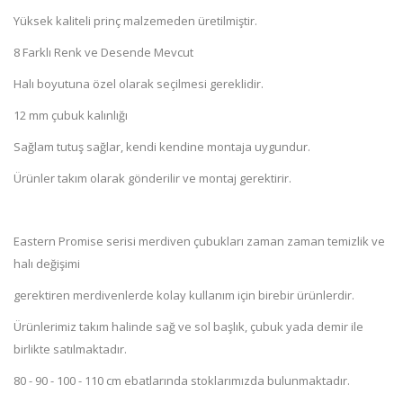
Yüksek kaliteli prinç malzemeden üretilmiştir.
8 Farklı Renk ve Desende Mevcut
Halı boyutuna özel olarak seçilmesi gereklidir.
12 mm çubuk kalınlığı
Sağlam tutuş sağlar, kendi kendine montaja uygundur.
Ürünler takım olarak gönderilir ve montaj gerektirir.
Eastern Promise serisi merdiven çubukları zaman zaman temizlik ve
halı değişimi
gerektiren merdivenlerde kolay kullanım için birebir ürünlerdir.
Ürünlerimiz takım halinde sağ ve sol başlık, çubuk yada demir ile
birlikte satılmaktadır.
80 - 90 - 100 - 110 cm ebatlarında stoklarımızda bulunmaktadır.