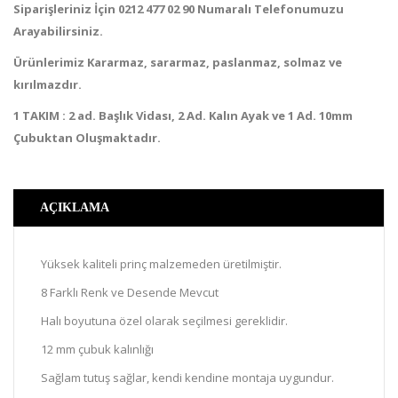
Siparişleriniz İçin 0212 477 02 90 Numaralı Telefonumuzu
Arayabilirsiniz.
Ürünlerimiz Kararmaz, sararmaz, paslanmaz, solmaz ve
kırılmazdır.
1 TAKIM : 2 ad. Başlık Vidası, 2 Ad. Kalın Ayak ve 1 Ad. 10mm
Çubuktan Oluşmaktadır.
AÇIKLAMA
Yüksek kaliteli prinç malzemeden üretilmiştir.
8 Farklı Renk ve Desende Mevcut
Halı boyutuna özel olarak seçilmesi gereklidir.
12 mm çubuk kalınlığı
Sağlam tutuş sağlar, kendi kendine montaja uygundur.