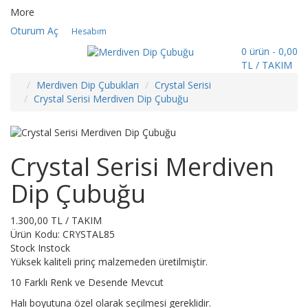
More
Oturum Aç
Hesabım
0 ürün - 0,00
TL / TAKIM
Merdiven Dip Çubukları
Crystal Serisi
Crystal Serisi Merdiven Dip Çubuğu
Crystal Serisi Merdiven
Dip Çubuğu
1.300,00 TL / TAKIM
Ürün Kodu:
CRYSTAL85
Stock
Instock
Yüksek kaliteli prinç malzemeden üretilmiştir.
10 Farklı Renk ve Desende Mevcut
Halı boyutuna özel olarak seçilmesi gereklidir.