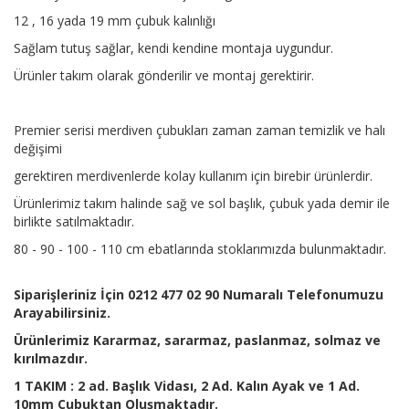
12 , 16 yada 19 mm çubuk kalınlığı
Sağlam tutuş sağlar, kendi kendine montaja uygundur.
Ürünler takım olarak gönderilir ve montaj gerektirir.
Premier serisi merdiven çubukları zaman zaman temizlik ve halı
değişimi
gerektiren merdivenlerde kolay kullanım için birebir ürünlerdir.
Ürünlerimiz takım halinde sağ ve sol başlık, çubuk yada demir ile
birlikte satılmaktadır.
80 - 90 - 100 - 110 cm ebatlarında stoklarımızda bulunmaktadır.
Siparişleriniz İçin 0212 477 02 90 Numaralı Telefonumuzu
Arayabilirsiniz.
Ürünlerimiz Kararmaz, sararmaz, paslanmaz, solmaz ve
kırılmazdır.
1 TAKIM : 2 ad. Başlık Vidası, 2 Ad. Kalın Ayak ve 1 Ad.
10mm Çubuktan Oluşmaktadır.