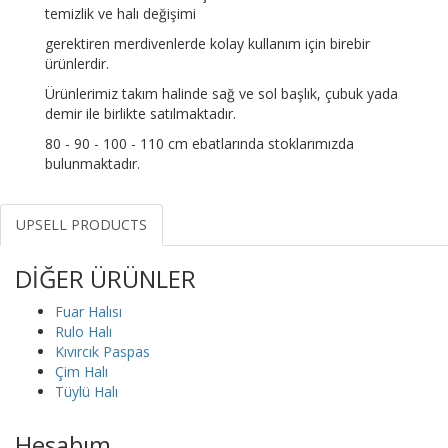
temizlik ve halı değişimi
gerektiren merdivenlerde kolay kullanım için birebir
ürünlerdir.
Ürünlerimiz takım halinde sağ ve sol başlık, çubuk yada
demir ile birlikte satılmaktadır.
80 - 90 - 100 - 110 cm ebatlarında stoklarımızda
bulunmaktadır.
UPSELL PRODUCTS
DİĞER ÜRÜNLER
Fuar Halısı
Rulo Halı
Kıvırcık Paspas
Çim Halı
Tüylü Halı
Hesabım