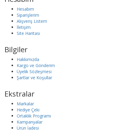
Hesabım
Siparişlerim
Alışveriş Listem
İletişim
Site Haritası
Bilgiler
Hakkımızda
Kargo ve Gönderim
Üyelik Sözleşmesi
Şartlar ve Koşullar
Ekstralar
Markalar
Hediye Çeki
Ortaklık Programı
Kampanyalar
Ürün İadesi