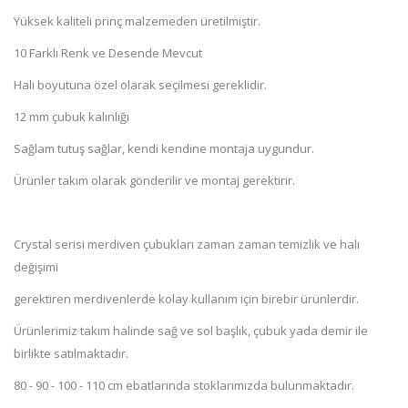
Yüksek kaliteli prinç malzemeden üretilmiştir.
10 Farklı Renk ve Desende Mevcut
Halı boyutuna özel olarak seçilmesi gereklidir.
12 mm çubuk kalınlığı
Sağlam tutuş sağlar, kendi kendine montaja uygundur.
Ürünler takım olarak gönderilir ve montaj gerektirir.
Crystal serisi merdiven çubukları zaman zaman temizlik ve halı
değişimi
gerektiren merdivenlerde kolay kullanım için birebir ürünlerdir.
Ürünlerimiz takım halinde sağ ve sol başlık, çubuk yada demir ile
birlikte satılmaktadır.
80 - 90 - 100 - 110 cm ebatlarında stoklarımızda bulunmaktadır.