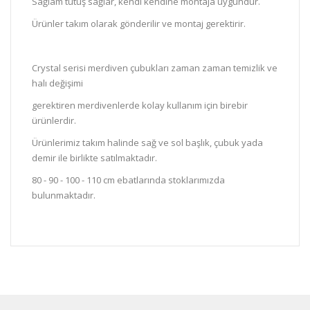
Sağlam tutuş sağlar, kendi kendine montaja uygundur.
Ürünler takım olarak gönderilir ve montaj gerektirir.
Crystal serisi merdiven çubukları zaman zaman temizlik ve
halı değişimi
gerektiren merdivenlerde kolay kullanım için birebir
ürünlerdir.
Ürünlerimiz takım halinde sağ ve sol başlık, çubuk yada
demir ile birlikte satılmaktadır.
80 - 90 - 100 - 110 cm ebatlarında stoklarımızda
bulunmaktadır.