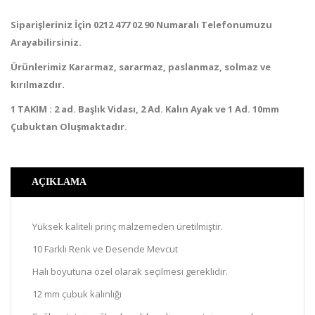
Siparişleriniz İçin 0212 477 02 90 Numaralı Telefonumuzu
Arayabilirsiniz.
Ürünlerimiz Kararmaz, sararmaz, paslanmaz, solmaz ve
kırılmazdır.
1 TAKIM : 2 ad. Başlık Vidası, 2 Ad. Kalın Ayak ve 1 Ad. 10mm
Çubuktan Oluşmaktadır.
AÇIKLAMA
Yüksek kaliteli prinç malzemeden üretilmiştir.
10 Farklı Renk ve Desende Mevcut
Halı boyutuna özel olarak seçilmesi gereklidir.
12 mm çubuk kalınlığı