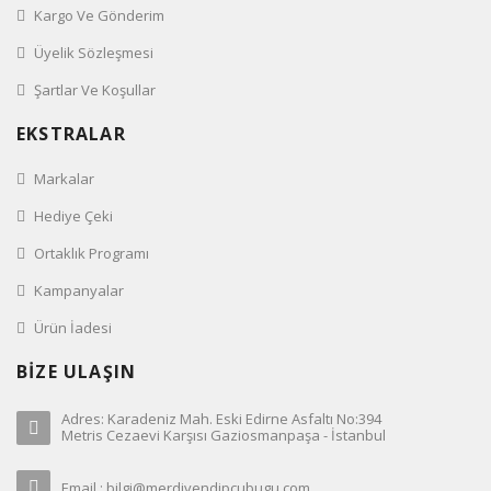
Kargo Ve Gönderim
Üyelik Sözleşmesi
Şartlar Ve Koşullar
EKSTRALAR
Markalar
Hediye Çeki
Ortaklık Programı
Kampanyalar
Ürün İadesi
BİZE ULAŞIN
Adres: Karadeniz Mah. Eski Edirne Asfaltı No:394
Metris Cezaevi Karşısı Gaziosmanpaşa - İstanbul
Email : bilgi@merdivendipcubugu.com