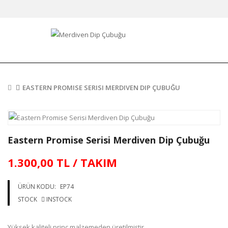
EASTERN PROMISE SERISI MERDIVEN DIP ÇUBUĞU
Eastern Promise Serisi Merdiven Dip Çubuğu
1.300,00 TL / TAKIM
ÜRÜN KODU:
EP74
STOCK
INSTOCK
Yüksek kaliteli prinç malzemeden üretilmiştir.