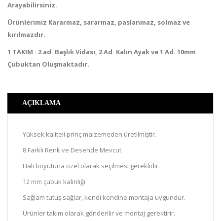
Arayabilirsiniz.
Ürünlerimiz Kararmaz, sararmaz, paslanmaz, solmaz ve
kırılmazdır.
1 TAKIM : 2 ad. Başlık Vidası, 2 Ad. Kalın Ayak ve 1 Ad. 10mm
Çubuktan Oluşmaktadır.
AÇIKLAMA
Yüksek kaliteli prinç malzemeden üretilmiştir.
8 Farklı Renk ve Desende Mevcut
Halı boyutuna özel olarak seçilmesi gereklidir.
12 mm çubuk kalınlığı
Sağlam tutuş sağlar, kendi kendine montaja uygundur.
Ürünler takım olarak gönderilir ve montaj gerektirir.