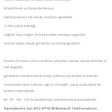
8 Farklı Renk ve Desende Mevcut
Halı boyutuna özel olarak seçilmesi gereklidir.
12 mm çubuk kalınlığı
Sağlam tutuş sağlar, kendi kendine montaja uygundur.
Ürünler takım olarak gönderilir ve montaj gerektirir.
Eastern Promise serisi merdiven çubukları zaman zaman temizlik ve
halı değişimi
gerektiren merdivenlerde kolay kullanım için birebir ürünlerdir.
Ürünlerimiz takım halinde sağ ve sol başlık, çubuk yada demir ile
birlikte satılmaktadır.
80 - 90 - 100 - 110 cm ebatlarında stoklarımızda bulunmaktadır.
Siparişleriniz İçin 0212 477 02 90 Numaralı Telefonumuzu