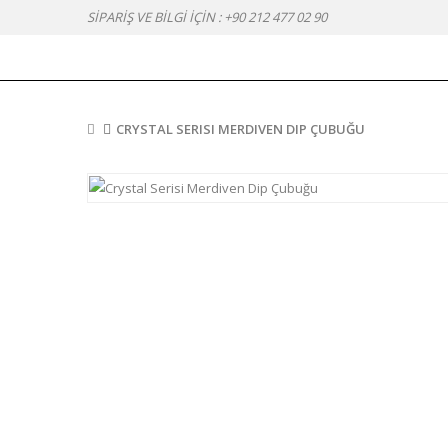
SİPARİŞ VE BİLGİ İÇİN :
+90 212 477 02 90
CRYSTAL SERISI MERDIVEN DIP ÇUBUĞU