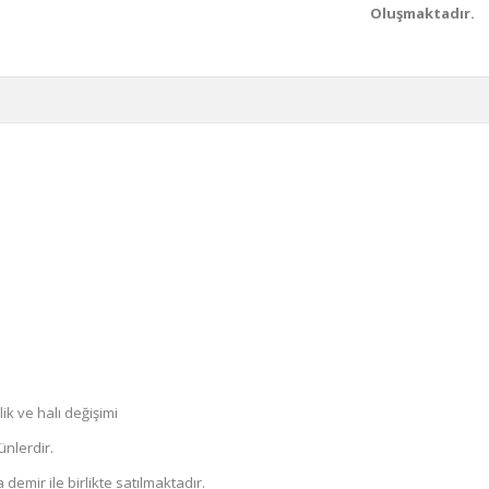
Oluşmaktadır.
k ve halı değişimi
ünlerdir.
demir ile birlikte satılmaktadır.