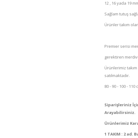
12 , 16 yada 19 mm
Sağlam tutuş sağl
Ürünler takım olar
Premier serisi me
gerektiren merdive
Ürünlerimiz takım 
satılmaktadır.
80 - 90 - 100 - 11
Siparişleriniz İ
Arayabilirsiniz.
Ürünlerimiz Kar
1 TAKIM : 2 ad. 