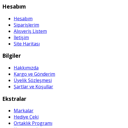
Hesabım
Hesabım
Siparişlerim
Alışveriş Listem
İletişim
Site Haritası
Bilgiler
Hakkımızda
Kargo ve Gönderim
Üyelik Sözleşmesi
Şartlar ve Koşullar
Ekstralar
Markalar
Hediye Çeki
Ortaklık Programı