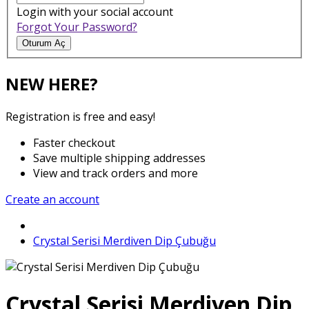
Login with your social account
Forgot Your Password?
Oturum Aç
NEW HERE?
Registration is free and easy!
Faster checkout
Save multiple shipping addresses
View and track orders and more
Create an account
Crystal Serisi Merdiven Dip Çubuğu
Crystal Serisi Merdiven Dip