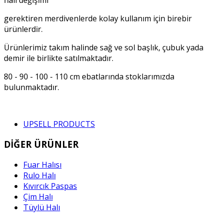
gerektiren merdivenlerde kolay kullanım için birebir
ürünlerdir.
Ürünlerimiz takım halinde sağ ve sol başlık, çubuk yada
demir ile birlikte satılmaktadır.
80 - 90 - 100 - 110 cm ebatlarında stoklarımızda
bulunmaktadır.
UPSELL PRODUCTS
DİĞER ÜRÜNLER
Fuar Halısı
Rulo Halı
Kıvırcık Paspas
Çim Halı
Tüylü Halı