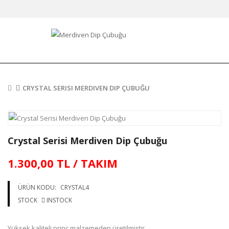
CRYSTAL SERISI MERDIVEN DIP ÇUBUĞU
Crystal Serisi Merdiven Dip Çubuğu
1.300,00 TL / TAKIM
ÜRÜN KODU:
CRYSTAL4
STOCK
INSTOCK
Yüksek kaliteli prinç malzemeden üretilmiştir.