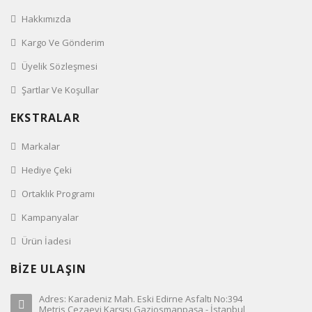
Hakkımızda
Kargo Ve Gönderim
Üyelik Sözleşmesi
Şartlar Ve Koşullar
EKSTRALAR
Markalar
Hediye Çeki
Ortaklık Programı
Kampanyalar
Ürün İadesi
BİZE ULAŞIN
Adres: Karadeniz Mah. Eski Edirne Asfaltı No:394
Metris Cezaevi Karşısı Gaziosmanpaşa - İstanbul