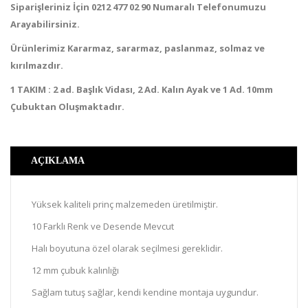
Siparişleriniz İçin 0212 477 02 90 Numaralı Telefonumuzu
Arayabilirsiniz.
Ürünlerimiz Kararmaz, sararmaz, paslanmaz, solmaz ve
kırılmazdır.
1 TAKIM : 2 ad. Başlık Vidası, 2 Ad. Kalın Ayak ve 1 Ad. 10mm
Çubuktan Oluşmaktadır.
AÇIKLAMA
Yüksek kaliteli prinç malzemeden üretilmiştir.
10 Farklı Renk ve Desende Mevcut
Halı boyutuna özel olarak seçilmesi gereklidir.
12 mm çubuk kalınlığı
Sağlam tutuş sağlar, kendi kendine montaja uygundur.