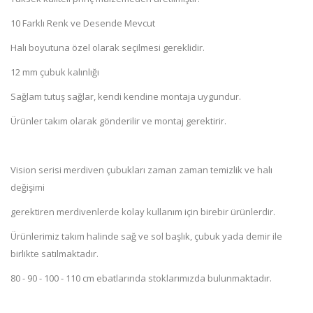
10 Farklı Renk ve Desende Mevcut
Halı boyutuna özel olarak seçilmesi gereklidir.
12 mm çubuk kalınlığı
Sağlam tutuş sağlar, kendi kendine montaja uygundur.
Ürünler takım olarak gönderilir ve montaj gerektirir.
Vision serisi merdiven çubukları zaman zaman temizlik ve halı
değişimi
gerektiren merdivenlerde kolay kullanım için birebir ürünlerdir.
Ürünlerimiz takım halinde sağ ve sol başlık, çubuk yada demir ile
birlikte satılmaktadır.
80 - 90 - 100 - 110 cm ebatlarında stoklarımızda bulunmaktadır.